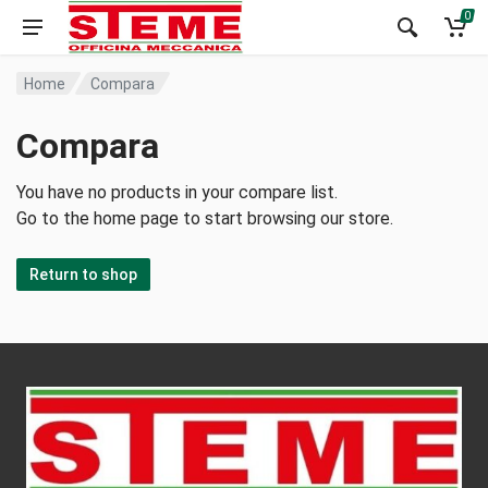
0
Home
Compara
Compara
You have no products in your compare list.
Go to the home page to start browsing our store.
Return to shop