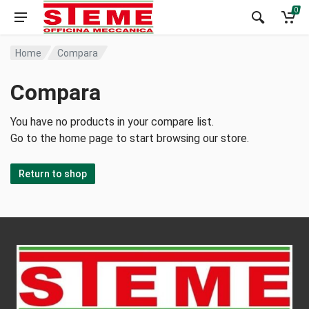
0
Home
Compara
Compara
You have no products in your compare list.
Go to the home page to start browsing our store.
Return to shop