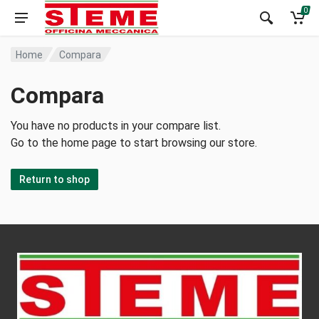
0
Home
Compara
Compara
You have no products in your compare list.
Go to the home page to start browsing our store.
Return to shop