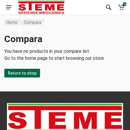
0
Home
Compara
Compara
You have no products in your compare list.
Go to the home page to start browsing our store.
Return to shop