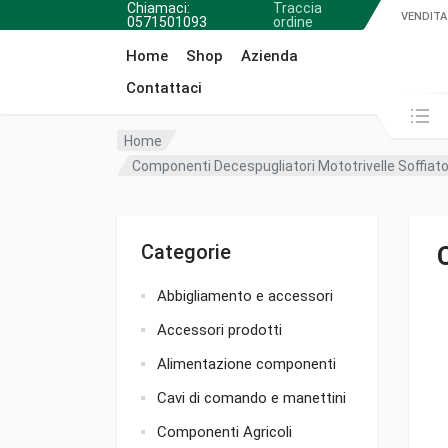
Chiamaci:
Traccia
VENDITA
0571501093
ordine
Home
Shop
Azienda
Contattaci
Cerca in:
Home
Componenti Decespugliatori Mototrivelle Soffiato
Categorie
Abbigliamento e accessori
Accessori prodotti
Alimentazione componenti
Cavi di comando e manettini
Componenti Agricoli