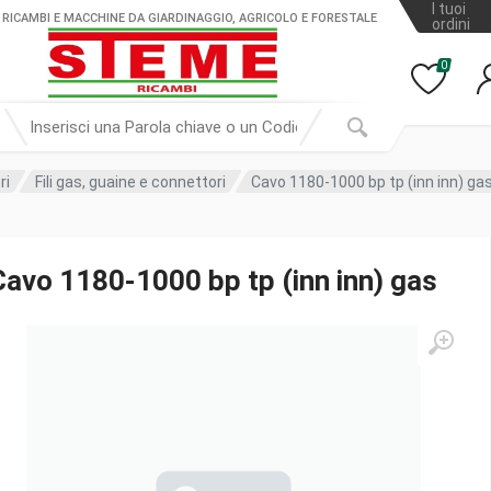
I tuoi
 RICAMBI E MACCHINE DA GIARDINAGGIO, AGRICOLO E FORESTALE
ordini
0
ri
Fili gas, guaine e connettori
Cavo 1180-1000 bp tp (inn inn) ga
Cavo 1180-1000 bp tp (inn inn) gas