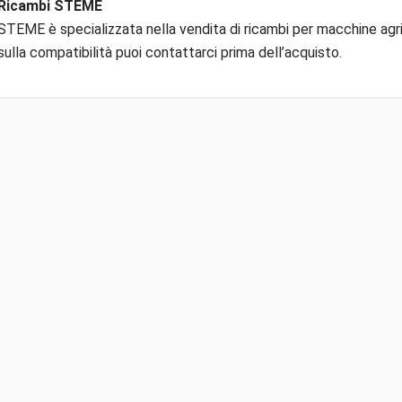
Ricambi STEME
STEME è specializzata nella vendita di ricambi per macchine agric
sulla compatibilità puoi contattarci prima dell’acquisto.