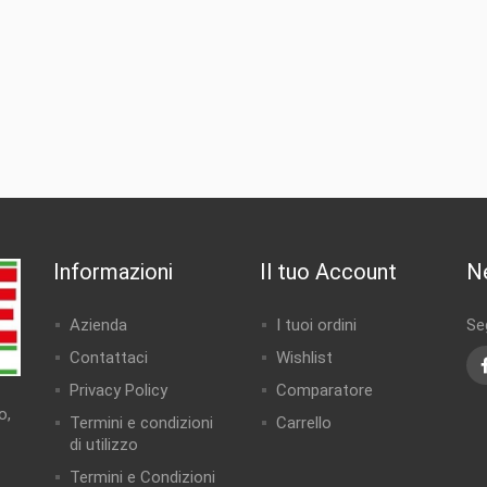
Informazioni
Il tuo Account
N
Azienda
I tuoi ordini
Seg
Contattaci
Wishlist
Privacy Policy
Comparatore
o,
Termini e condizioni
Carrello
di utilizzo
Termini e Condizioni