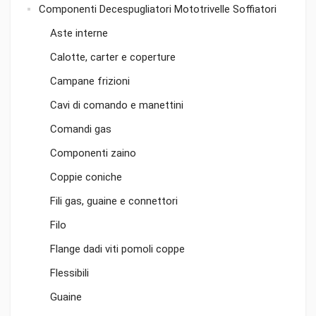
Componenti Decespugliatori Mototrivelle Soffiatori
Aste interne
Calotte, carter e coperture
Campane frizioni
Cavi di comando e manettini
Comandi gas
Componenti zaino
Coppie coniche
Fili gas, guaine e connettori
Filo
Flange dadi viti pomoli coppe
Flessibili
Guaine