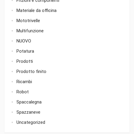
Frizioni e componenti
Materiale da officina
Mototrivelle
Multifunzione
NUOVO
Potatura
Prodotti
Prodotto finito
Ricambi
Robot
Spaccalegna
Spazzaneve
Uncategorized