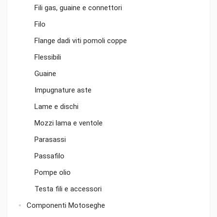
Fili gas, guaine e connettori
Filo
Flange dadi viti pomoli coppe
Flessibili
Guaine
Impugnature aste
Lame e dischi
Mozzi lama e ventole
Parasassi
Passafilo
Pompe olio
Testa fili e accessori
Componenti Motoseghe