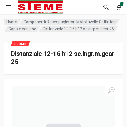
0
Home
Componenti Decespugliatori Mototrivelle Soffiatori
Coppie coniche
Distanziale 12-16 h12 sc.ingr.m.gear 25
Distanziale 12-16 h12 sc.ingr.m.gear
25