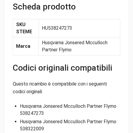
Scheda prodotto
SKU
HU538247273
STEME
Husqvarna Jonsered Mcculloch
Marca
Partner Flymo
Codici originali compatibili
Questo ricambio è compatibile con i seguenti
codici originali:
Husqvarna Jonsered Mcculloch Partner Flymo
538247273
Husqvarna Jonsered Mcculloch Partner Flymo
538322009