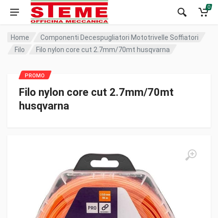
0
Home
Componenti Decespugliatori Mototrivelle Soffiatori
Filo
Filo nylon core cut 2.7mm/70mt husqvarna
Filo nylon core cut 2.7mm/70mt
husqvarna