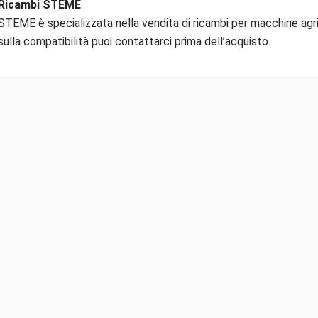
Ricambi STEME
STEME è specializzata nella vendita di ricambi per macchine agric
sulla compatibilità puoi contattarci prima dell’acquisto.