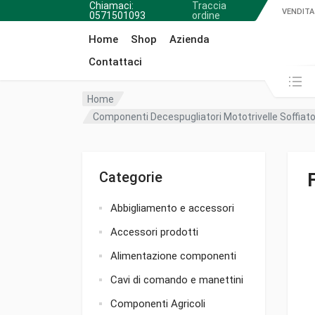
Chiamaci:
Traccia
VENDITA
0571501093
ordine
Home
Shop
Azienda
Contattaci
Cerca in:
Home
Componenti Decespugliatori Mototrivelle Soffiato
Categorie
Abbigliamento e accessori
Accessori prodotti
Alimentazione componenti
Cavi di comando e manettini
Componenti Agricoli