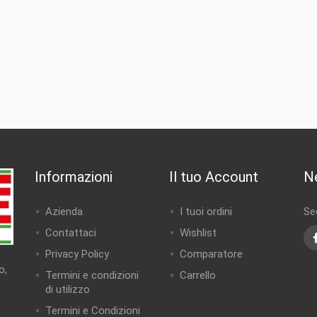
Informazioni
Il tuo Account
N
Azienda
I tuoi ordini
Seg
Contattaci
Wishlist
Privacy Policy
Comparatore
o,
Termini e condizioni
Carrello
di utilizzo
Termini e Condizioni