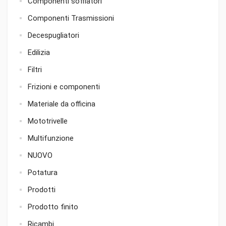
Componenti soffiatori
Componenti Trasmissioni
Decespugliatori
Edilizia
Filtri
Frizioni e componenti
Materiale da officina
Mototrivelle
Multifunzione
NUOVO
Potatura
Prodotti
Prodotto finito
Ricambi