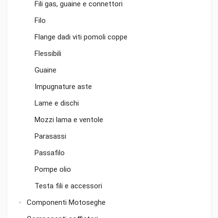
Fili gas, guaine e connettori
Filo
Flange dadi viti pomoli coppe
Flessibili
Guaine
Impugnature aste
Lame e dischi
Mozzi lama e ventole
Parasassi
Passafilo
Pompe olio
Testa fili e accessori
Componenti Motoseghe