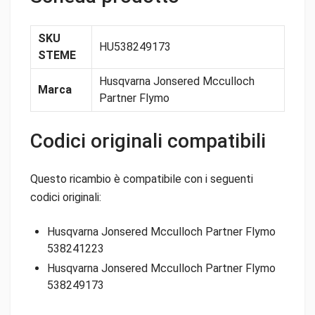
SKU
HU538249173
STEME
Husqvarna Jonsered Mcculloch
Marca
Partner Flymo
Codici originali compatibili
Questo ricambio è compatibile con i seguenti
codici originali:
Husqvarna Jonsered Mcculloch Partner Flymo
538241223
Husqvarna Jonsered Mcculloch Partner Flymo
538249173