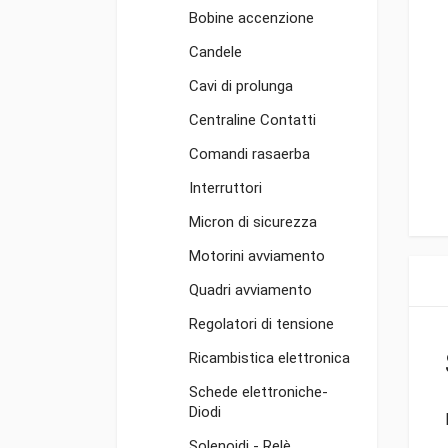
Bobine accenzione
Candele
Cavi di prolunga
Centraline Contatti
Comandi rasaerba
Interruttori
Micron di sicurezza
Motorini avviamento
Quadri avviamento
Regolatori di tensione
Ricambistica elettronica
Schede elettroniche-
Diodi
Solenoidi - Relè