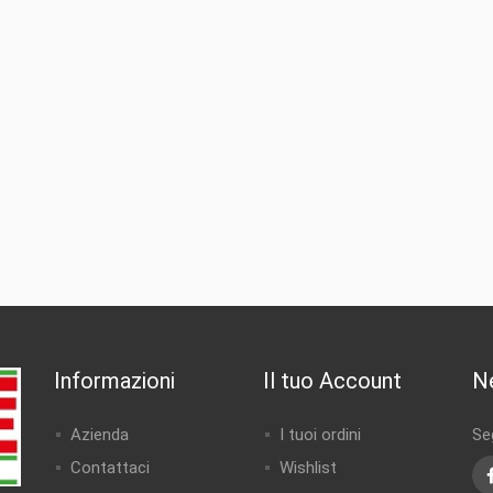
Informazioni
Il tuo Account
N
Azienda
I tuoi ordini
Seg
Contattaci
Wishlist