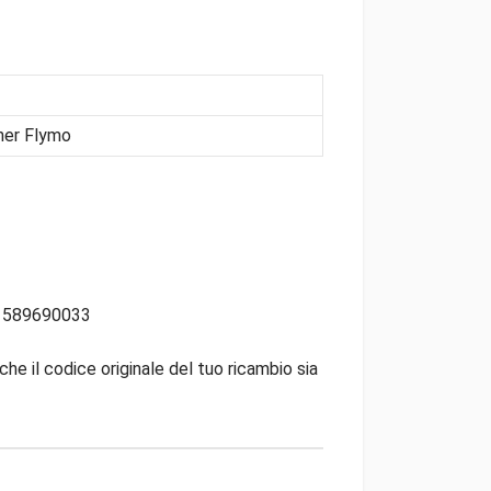
ner Flymo
L 589690033
che il codice originale del tuo ricambio sia