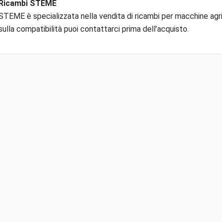
Ricambi STEME
STEME è specializzata nella vendita di ricambi per macchine agric
sulla compatibilità puoi contattarci prima dell’acquisto.