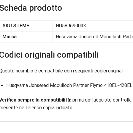
Scheda prodotto
SKU STEME
HU589690033
Marca
Husqvarna Jonsered Mcculloch Part
Codici originali compatibili
Questo ricambio è compatibile con i seguenti codici originali:
Husqvarna Jonsered Mcculloch Partner Flymo 418EL-420E
Verifica sempre la compatibilità:
prima dell’acquisto controlla 
presente nell’elenco sopra indicato.