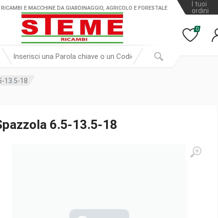
I tuoi
 RICAMBI E MACCHINE DA GIARDINAGGIO, AGRICOLO E FORESTALE
ordini
0
5-13.5-18
Spazzola 6.5-13.5-18