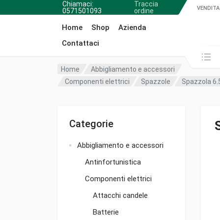
Chiamaci:
Traccia
VENDITA
0571501093
ordine
Home
Shop
Azienda
Contattaci
Cerca in:
Home
Abbigliamento e accessori
Componenti elettrici
Spazzole
Spazzola 6.
Categorie
Abbigliamento e accessori
Antinfortunistica
Componenti elettrici
Attacchi candele
Batterie