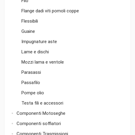
Filo
Flange dadi viti pomoli coppe
Flessibili
Guaine
Impugnature aste
Lame e dischi
Mozzi lama e ventole
Parasassi
Passafilo
Pompe olio
Testa fili e accessori
Componenti Motoseghe
Componenti soffiatori
Componenti Trasmissioni