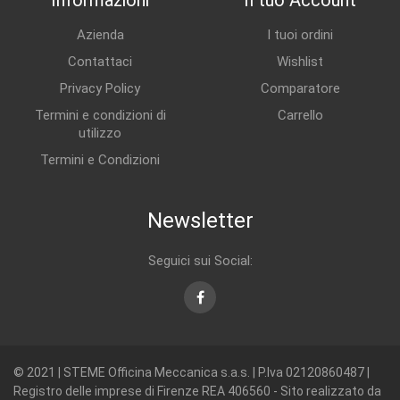
Informazioni
Il tuo Account
Azienda
I tuoi ordini
Contattaci
Wishlist
Privacy Policy
Comparatore
Termini e condizioni di
Carrello
utilizzo
Termini e Condizioni
Newsletter
Seguici sui Social:
Facebook
© 2021 | STEME Officina Meccanica s.a.s. | P.Iva 02120860487 |
Registro delle imprese di Firenze REA 406560 - Sito realizzato da