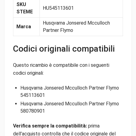
SKU
HU545113601
STEME
Husqvarna Jonsered Mcculloch
Marca
Partner Flymo
Codici originali compatibili
Questo ricambio è compatibile con i seguenti
codici originali:
Husqvarna Jonsered Mcculloch Partner Flymo
545113601
Husqvarna Jonsered Mcculloch Partner Flymo
580780901
Verifica sempre la compatibilità:
prima
dell’acquisto controlla che il codice originale del