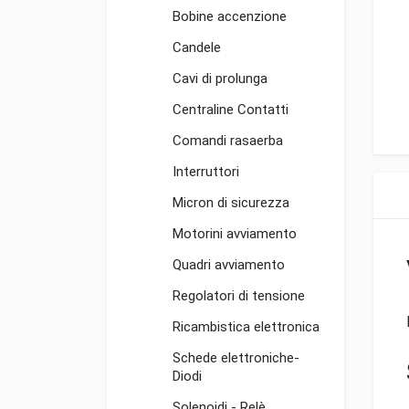
Bobine accenzione
Candele
Cavi di prolunga
Centraline Contatti
Comandi rasaerba
Interruttori
Micron di sicurezza
Motorini avviamento
Quadri avviamento
Regolatori di tensione
Ricambistica elettronica
Schede elettroniche-
Diodi
Solenoidi - Relè