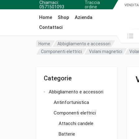
Chiamaci:
Traccia
VENDITA
0571501093
ordine
Home
Shop
Azienda
Contattaci
Cerca in:
Home
Abbigliamento e accessori
Componenti elettrici
Volani magnetici
Vola
Categorie
Abbigliamento e accessori
Antinfortunistica
Componenti elettrici
Attacchi candele
Batterie