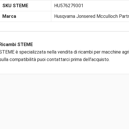
SKU STEME
HU576279301
Marca
Husqvarna Jonsered Mcculloch Part
Ricambi STEME
STEME è specializzata nella vendita di ricambi per macchine agric
sulla compatibilità puoi contattarci prima dell’acquisto.