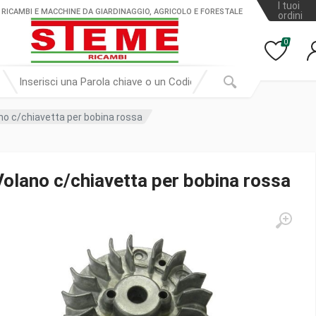
I tuoi
 RICAMBI E MACCHINE DA GIARDINAGGIO, AGRICOLO E FORESTALE
ordini
0
no c/chiavetta per bobina rossa
Volano c/chiavetta per bobina rossa