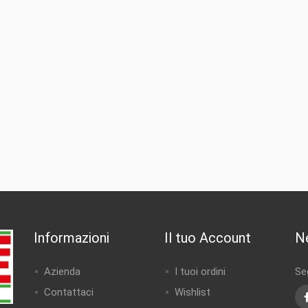
Informazioni
Il tuo Account
N
Azienda
I tuoi ordini
Seg
Contattaci
Wishlist