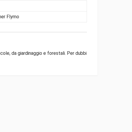
ner Flymo
ole, da giardinaggio e forestali. Per dubbi