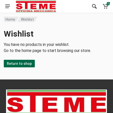
0
Home
Wishlist
Wishlist
You have no products in your wishlist.
Go to the home page to start browsing our store.
Return to shop