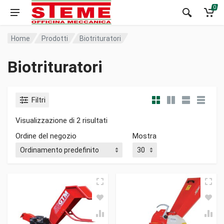
0
Home
Prodotti
Biotrituratori
Biotrituratori
Filtri
Visualizzazione di 2 risultati
Ordine del negozio
Mostra