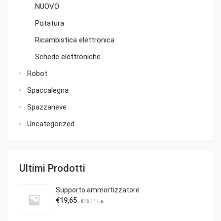
NUOVO
Potatura
Ricambistica elettronica
Schede elettroniche
Robot
Spaccalegna
Spazzaneve
Uncategorized
Ultimi Prodotti
Supporto ammortizzatore
€
19,65
€
16,11
i.e.