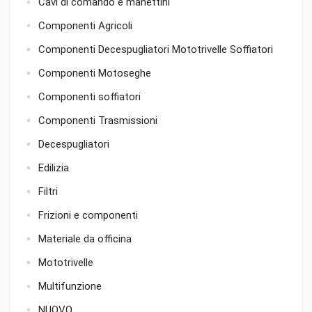
Cavi di comando e manettini
Componenti Agricoli
Componenti Decespugliatori Mototrivelle Soffiatori
Componenti Motoseghe
Componenti soffiatori
Componenti Trasmissioni
Decespugliatori
Edilizia
Filtri
Frizioni e componenti
Materiale da officina
Mototrivelle
Multifunzione
NUOVO