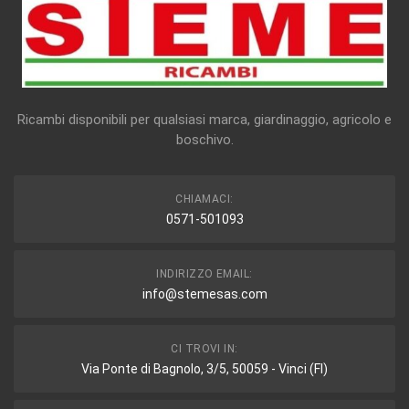
Ricambi disponibili per qualsiasi marca, giardinaggio, agricolo e
boschivo.
CHIAMACI:
0571-501093
INDIRIZZO EMAIL:
info@stemesas.com
CI TROVI IN:
Via Ponte di Bagnolo, 3/5, 50059 - Vinci (FI)