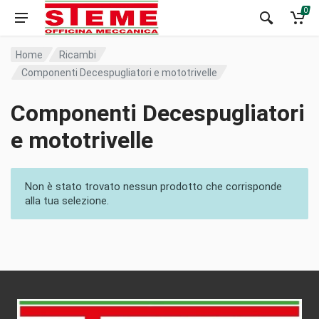
0
Home
Ricambi
Componenti Decespugliatori e mototrivelle
Componenti Decespugliatori
e mototrivelle
Non è stato trovato nessun prodotto che corrisponde
alla tua selezione.