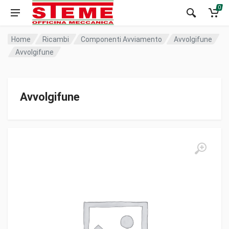
0
Home
Ricambi
Componenti Avviamento
Avvolgifune
Avvolgifune
Avvolgifune