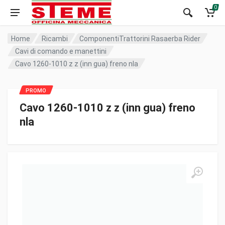
0
Home
Ricambi
ComponentiTrattorini Rasaerba Rider
Cavi di comando e manettini
Cavo 1260-1010 z z (inn gua) freno nla
Cavo 1260-1010 z z (inn gua) freno
nla