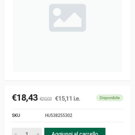
€
18,43
€
15,11
i.e.
Disponibile
€
20,03
SKU
HU538255302
Cavo 1260-1010 z z (inn gua) freno nla pezzi
Aggiungi al carrello