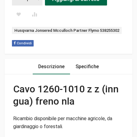
Tag:
Husqvarna Jonsered Mcculloch Partner Flymo 538255302
Condividi
Descrizione
Specifiche
Cavo 1260-1010 z z (inn
gua) freno nla
Ricambio disponibile per macchine agricole, da
giardinaggio o forestali.