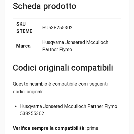
Scheda prodotto
SKU
HU538255302
STEME
Husqvarna Jonsered Mcculloch
Marca
Partner Flymo
Codici originali compatibili
Questo ricambio è compatibile con i seguenti
codici originali:
Husqvarna Jonsered Mcculloch Partner Flymo
538255302
Verifica sempre la compatibilità:
prima