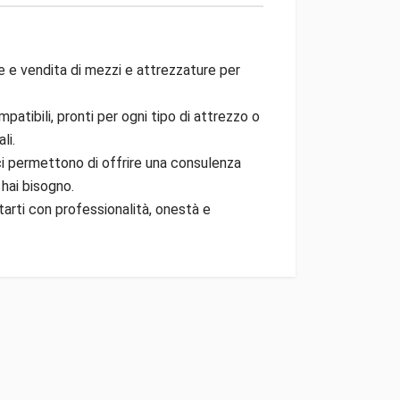
e e vendita di mezzi e attrezzature per
patibili, pronti per ogni tipo di attrezzo o
li.
 ci permettono di offrire una consulenza
 hai bisogno.
tarti con professionalità, onestà e