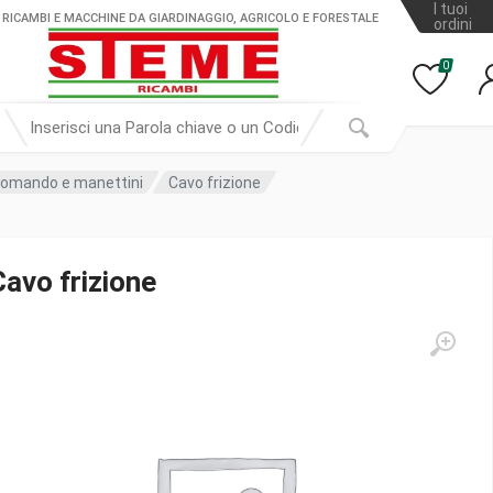
I tuoi
 RICAMBI E MACCHINE DA GIARDINAGGIO, AGRICOLO E FORESTALE
ordini
0
 comando e manettini
Cavo frizione
Cavo frizione