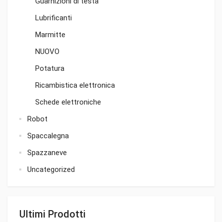
Guarnizioni di testa
Lubrificanti
Marmitte
NUOVO
Potatura
Ricambistica elettronica
Schede elettroniche
Robot
Spaccalegna
Spazzaneve
Uncategorized
Ultimi Prodotti