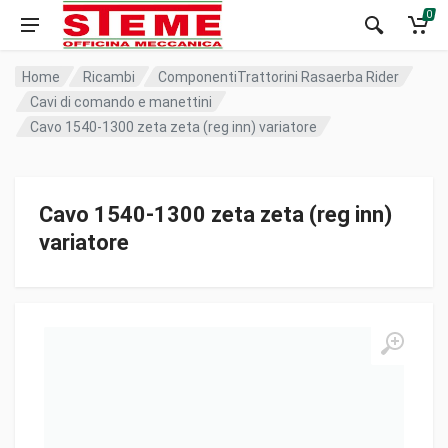
0
Home
Ricambi
ComponentiTrattorini Rasaerba Rider
Cavi di comando e manettini
Cavo 1540-1300 zeta zeta (reg inn) variatore
Cavo 1540-1300 zeta zeta (reg inn)
variatore