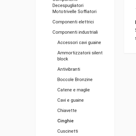
Decespugliatori
Mototrivelle Soffiatori
Componenti elettrici
Componenti industriali
Accessori cavi guaine
Ammortizzatorii silent
block
Antivibranti
Boccole Bronzine
Catene e maglie
Cavi e guaine
Chiavette
Cinghie
Cuscinetti