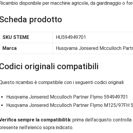
Ricambio disponibile per macchine agricole, da giardinaggio o fore
Scheda prodotto
SKU STEME
HU594949701
Marca
Husqvarna Jonsered Mcculloch Part
Codici originali compatibili
Questo ricambio è compatibile con i seguenti codici originali:
Husqvarna Jonsered Mcculloch Partner Flymo 594949701
Husqvarna Jonsered Mcculloch Partner Flymo M125/97FH
Verifica sempre la compatibilità:
prima dell’acquisto controlla 
presente nell’elenco sopra indicato.