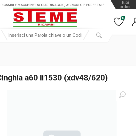
I tuoi
 RICAMBI E MACCHINE DA GIARDINAGGIO, AGRICOLO E FORESTALE
ordini
0
Cinghia a60 li1530 (xdv48/620)