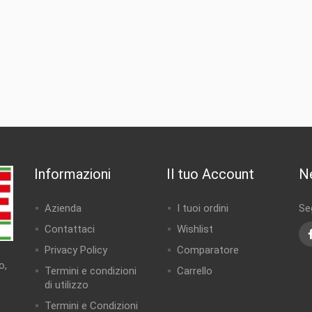
Informazioni
Il tuo Account
N
Azienda
I tuoi ordini
Seg
Contattaci
Wishlist
Privacy Policy
Comparatore
o,
Termini e condizioni
Carrello
di utilizzo
Termini e Condizioni