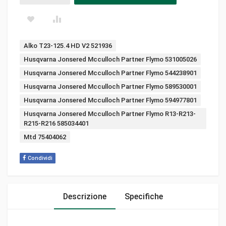
Tags:
Alko T23-125.4 HD V2 521936
Husqvarna Jonsered Mcculloch Partner Flymo 531005026
Husqvarna Jonsered Mcculloch Partner Flymo 544238901
Husqvarna Jonsered Mcculloch Partner Flymo 589530001
Husqvarna Jonsered Mcculloch Partner Flymo 594977801
Husqvarna Jonsered Mcculloch Partner Flymo R13-R213-
R215-R216 585034401
Mtd 75404062
Condividi
Descrizione
Specifiche