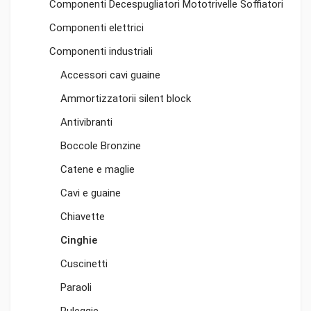
Componenti Decespugliatori Mototrivelle Soffiatori
Componenti elettrici
Componenti industriali
Accessori cavi guaine
Ammortizzatorii silent block
Antivibranti
Boccole Bronzine
Catene e maglie
Cavi e guaine
Chiavette
Cinghie
Cuscinetti
Paraoli