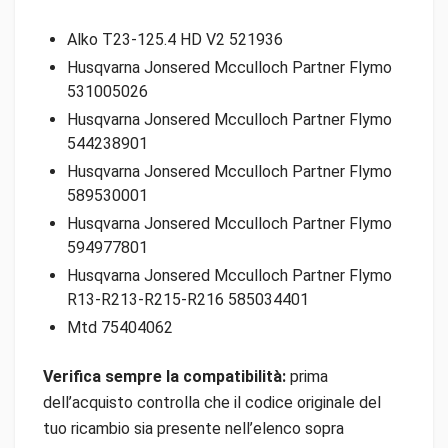
Alko T23-125.4 HD V2 521936
Husqvarna Jonsered Mcculloch Partner Flymo
531005026
Husqvarna Jonsered Mcculloch Partner Flymo
544238901
Husqvarna Jonsered Mcculloch Partner Flymo
589530001
Husqvarna Jonsered Mcculloch Partner Flymo
594977801
Husqvarna Jonsered Mcculloch Partner Flymo
R13-R213-R215-R216 585034401
Mtd 75404062
Verifica sempre la compatibilità:
prima
dell’acquisto controlla che il codice originale del
tuo ricambio sia presente nell’elenco sopra