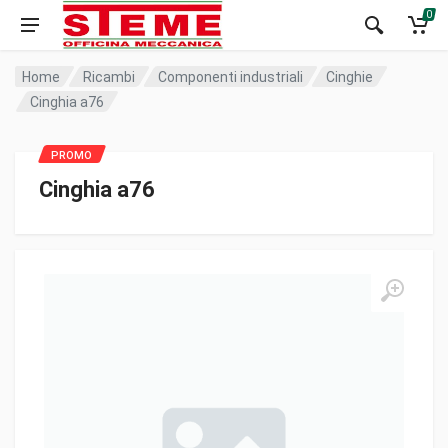
0
Home
Ricambi
Componenti industriali
Cinghie
Cinghia a76
Cinghia a76