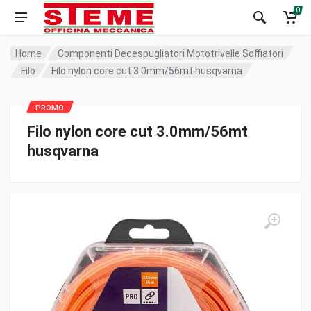
0
Home
Componenti Decespugliatori Mototrivelle Soffiatori
Filo
Filo nylon core cut 3.0mm/56mt husqvarna
Filo nylon core cut 3.0mm/56mt
husqvarna