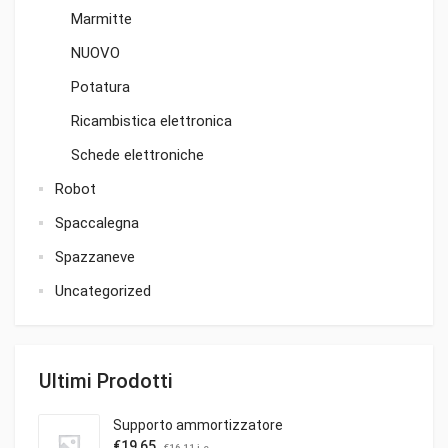
Marmitte
NUOVO
Potatura
Ricambistica elettronica
Schede elettroniche
Robot
Spaccalegna
Spazzaneve
Uncategorized
Ultimi Prodotti
Supporto ammortizzatore
€
19,65
€
16,11
i.e.