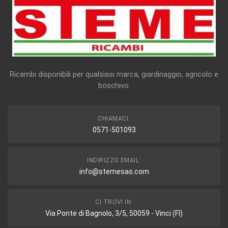
Ricambi disponibili per qualsiasi marca, giardinaggio, agricolo e
boschivo.
CHIAMACI:
0571-501093
INDIRIZZO EMAIL:
info@stemesas.com
CI TROVI IN:
Via Ponte di Bagnolo, 3/5, 50059 - Vinci (FI)