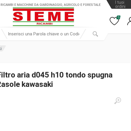
I tuoi
 RICAMBI E MACCHINE DA GIARDINAGGIO, AGRICOLO E FORESTALE
ordini
0
i
Filtro aria d045 h10 tondo spugna
2asole kawasaki