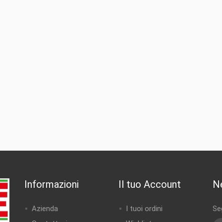
Informazioni
Il tuo Account
N
Azienda
I tuoi ordini
Seg