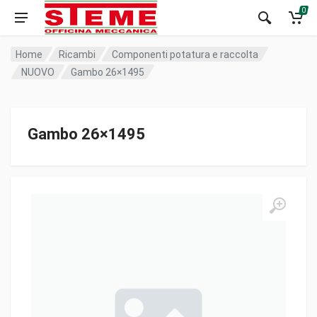
0
Home
Ricambi
Componenti potatura e raccolta
NUOVO
Gambo 26×1495
Gambo 26×1495