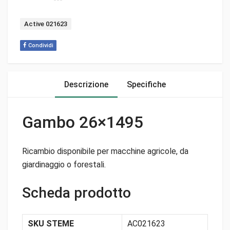
Tag:
Active 021623
Condividi
Descrizione
Specifiche
Gambo 26×1495
Ricambio disponibile per macchine agricole, da
giardinaggio o forestali.
Scheda prodotto
SKU STEME
AC021623