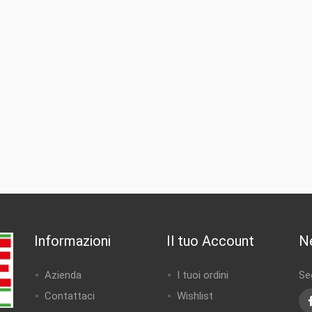
Informazioni
Il tuo Account
N
Azienda
I tuoi ordini
Seg
Contattaci
Wishlist