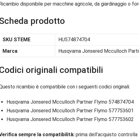
Ricambio disponibile per macchine agricole, da giardinaggio o fore
Scheda prodotto
SKU STEME
HU574874704
Marca
Husqvarna Jonsered Mcculloch Part
Codici originali compatibili
Questo ricambio è compatibile con i seguenti codici originali:
Husqvarna Jonsered Mcculloch Partner Flymo 574874704
Husqvarna Jonsered Mcculloch Partner Flymo 577753601
Husqvarna Jonsered Mcculloch Partner Flymo 577753602
Verifica sempre la compatibilità:
prima dell’acquisto controlla 