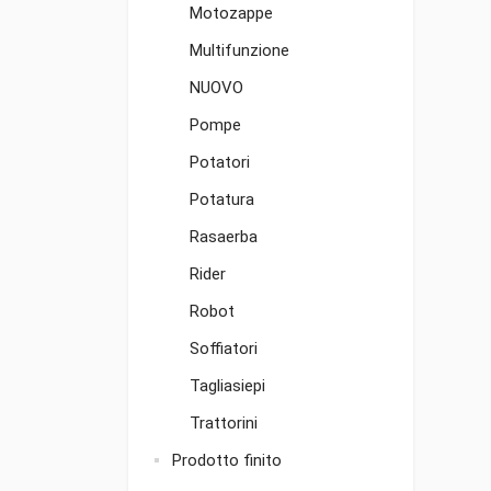
Motozappe
Multifunzione
NUOVO
Pompe
Potatori
Potatura
Rasaerba
Rider
Robot
Soffiatori
Tagliasiepi
Trattorini
Prodotto finito