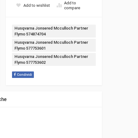
Add to
Add to wishlist
compare
Tags:
Husqvarna Jonsered Mcculloch Partner
Flymo 574874704
Husqvarna Jonsered Mcculloch Partner
Flymo 577753601
Husqvarna Jonsered Mcculloch Partner
Flymo 577753602
Condividi
che