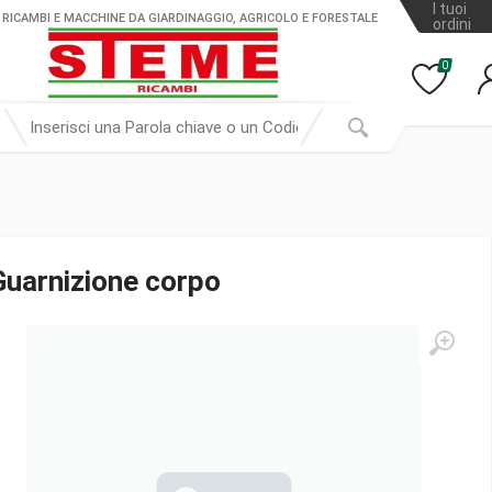
I tuoi
 RICAMBI E MACCHINE DA GIARDINAGGIO, AGRICOLO E FORESTALE
ordini
0
Guarnizione corpo