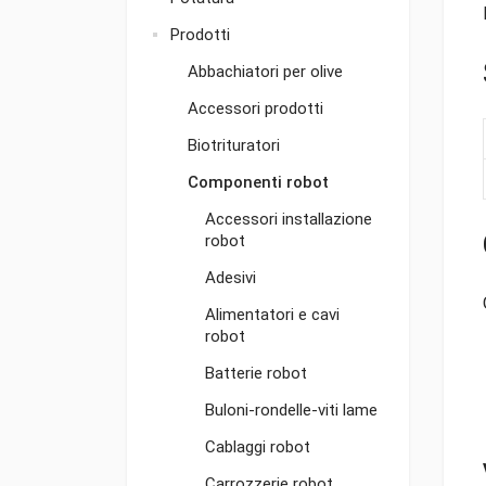
Prodotti
Abbachiatori per olive
Accessori prodotti
Biotrituratori
Componenti robot
Accessori installazione
robot
Adesivi
Alimentatori e cavi
robot
Batterie robot
Buloni-rondelle-viti lame
Cablaggi robot
Carrozzerie robot