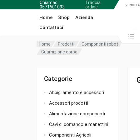
Chiamaci:
Traccia
VENDITA
0571501093
ordine
Home
Shop
Azienda
Contattaci
Cerca in:
Home
Prodotti
Componenti robot
Guarnizione corpo
Categorie
Abbigliamento e accessori
Accessori prodotti
Alimentazione componenti
Cavi di comando e manettini
Componenti Agricoli