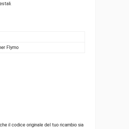
stali.
ner Flymo
che il codice originale del tuo ricambio sia