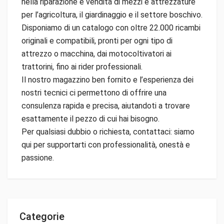
nella riparazione e vendita di mezzi e attrezzature
per l’agricoltura, il giardinaggio e il settore boschivo.
Disponiamo di un catalogo con oltre 22.000 ricambi
originali e compatibili, pronti per ogni tipo di
attrezzo o macchina, dai motocoltivatori ai
trattorini, fino ai rider professionali.
Il nostro magazzino ben fornito e l’esperienza dei
nostri tecnici ci permettono di offrire una
consulenza rapida e precisa, aiutandoti a trovare
esattamente il pezzo di cui hai bisogno.
Per qualsiasi dubbio o richiesta, contattaci: siamo
qui per supportarti con professionalità, onestà e
passione.
Categorie