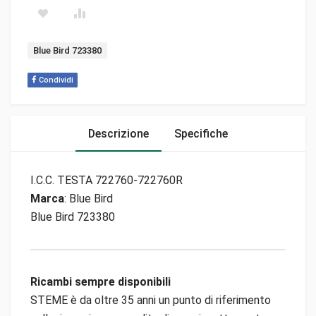
Tag:
Blue Bird 723380
Condividi
Descrizione
Specifiche
I.C.C. TESTA 722760-722760R
Marca
: Blue Bird
Blue Bird 723380
Ricambi sempre disponibili
STEME è da oltre 35 anni un punto di riferimento