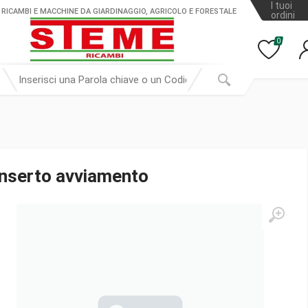
I tuoi
 RICAMBI E MACCHINE DA GIARDINAGGIO, AGRICOLO E FORESTALE
ordini
0
Inserto avviamento