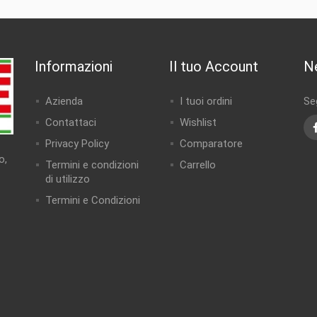
Informazioni
Il tuo Account
N
Azienda
I tuoi ordini
Seg
Contattaci
Wishlist
Privacy Policy
Comparatore
o,
Termini e condizioni
Carrello
di utilizzo
Termini e Condizioni