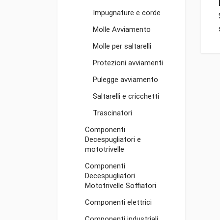
Impugnature e corde
Molle Avviamento
Molle per saltarelli
Protezioni avviamenti
Pulegge avviamento
Saltarelli e cricchetti
Trascinatori
Componenti
Decespugliatori e
mototrivelle
Componenti
Decespugliatori
Mototrivelle Soffiatori
Componenti elettrici
Componenti industriali