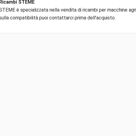
Ricambi STEME
STEME è specializzata nella vendita di ricambi per macchine agric
sulla compatibilità puoi contattarci prima dell’acquisto.