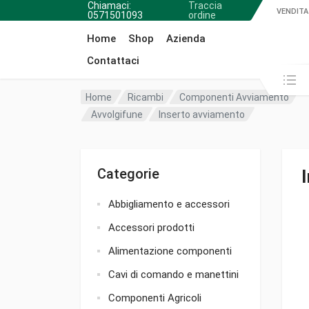
Chiamaci:
Traccia
VENDITA
0571501093
ordine
Home
Shop
Azienda
Contattaci
Cerca in:
Home
Ricambi
Componenti Avviamento
Avvolgifune
Inserto avviamento
Categorie
Abbigliamento e accessori
Accessori prodotti
Alimentazione componenti
Cavi di comando e manettini
Componenti Agricoli