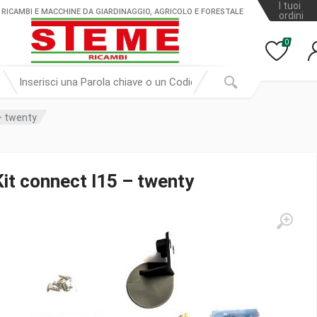
I tuoi
 RICAMBI E MACCHINE DA GIARDINAGGIO, AGRICOLO E FORESTALE
ordini
0
– twenty
Kit connect l15 – twenty