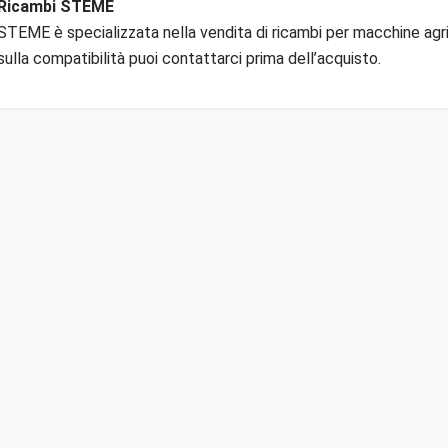
Ricambi STEME
STEME è specializzata nella vendita di ricambi per macchine agric
sulla compatibilità puoi contattarci prima dell’acquisto.