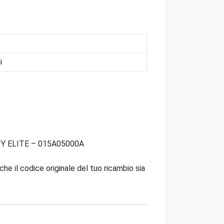
i
TY ELITE – 015A05000A
che il codice originale del tuo ricambio sia