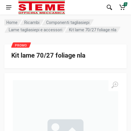
0
Home
Ricambi
Componenti tagliasiepi
Lame tagliasiepi e accessori
Kit lame 70/27 foliage nla
Kit lame 70/27 foliage nla