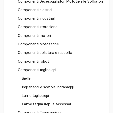
Componenti Decespugliatori Mototrivelle Soffiatori
Componenti elettrici
Componenti industriali
Componenti irrorazione
Componenti motori
Componenti Motoseghe
Componenti potatura e raccolta
Componenti robot
Componenti tagliasiepi
Bielle
Ingranaggi e scatole ingranaggi
Lame tagliasiepi
Lame tagliasiepi e accessori
Componenti Trasmissioni