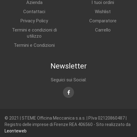
Azienda
I tuoi ordini
Contattaci
Wishlist
Privacy Policy
Comparatore
Termini e condizioni di
Carrello
utilizzo
Termini e Condizioni
Newsletter
Seguici sui Social:
Facebook
© 2021 | STEME Officina Meccanica s.a.s. | P.Iva 02120860487 |
Registro delle imprese di Firenze REA 406560 - Sito realizzato da
Leonteweb