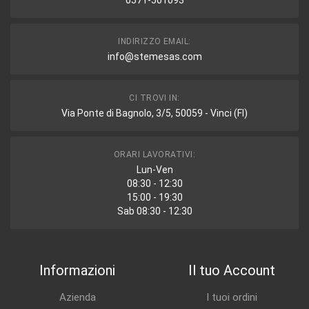
0571-501093
INDIRIZZO EMAIL:
info@stemesas.com
CI TROVI IN:
Via Ponte di Bagnolo, 3/5, 50059 - Vinci (FI)
ORARI LAVORATIVI:
Lun-Ven
08:30 - 12:30
15:00 - 19:30
Sab 08:30 - 12:30
Informazioni
Il tuo Account
Azienda
I tuoi ordini