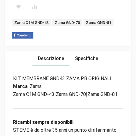
Tags:
Zama C1M GND-43
Zama GND-70
Zama GND-81
Condividi
Descrizione
Specifiche
KIT MEMBRANE GND43 ZAMA PB ORIGINALI
Marca
: Zama
Zama C1M GND-43|Zama GND-70|Zama GND-81
Ricambi sempre disponibili
STEME è da oltre 35 anni un punto di riferimento