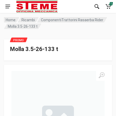
0
Home
Ricambi
ComponentiTrattorini Rasaerba Rider
Molla 3.5-26-133 t
Molla 3.5-26-133 t