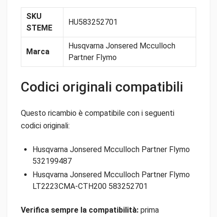
SKU
HU583252701
STEME
Husqvarna Jonsered Mcculloch
Marca
Partner Flymo
Codici originali compatibili
Questo ricambio è compatibile con i seguenti
codici originali:
Husqvarna Jonsered Mcculloch Partner Flymo
532199487
Husqvarna Jonsered Mcculloch Partner Flymo
LT2223CMA-CTH200 583252701
Verifica sempre la compatibilità:
prima