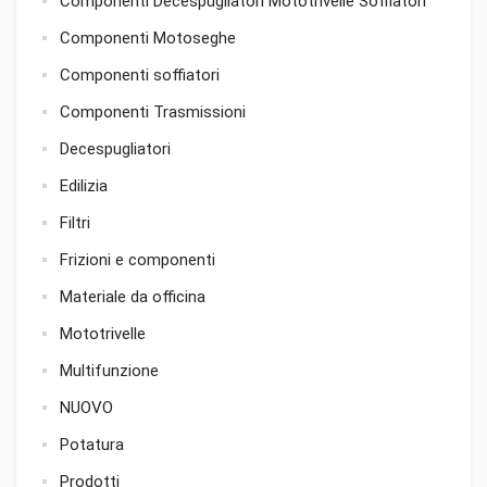
Componenti Decespugliatori Mototrivelle Soffiatori
Componenti Motoseghe
Componenti soffiatori
Componenti Trasmissioni
Decespugliatori
Edilizia
Filtri
Frizioni e componenti
Materiale da officina
Mototrivelle
Multifunzione
NUOVO
Potatura
Prodotti