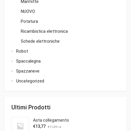
Marmitte
NUOVO
Potatura
Ricambistica elettronica
Schede elettroniche
Robot
Spaccalegna
Spazzaneve
Uncategorized
Ultimi Prodotti
Asta collegamento
€
13,77
€
11,29
i.e.