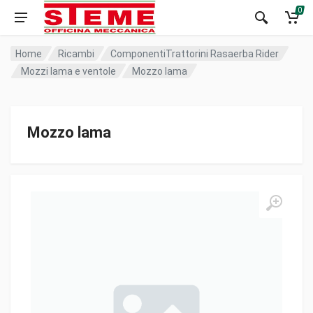
0
Home
Ricambi
ComponentiTrattorini Rasaerba Rider
Mozzi lama e ventole
Mozzo lama
Mozzo lama