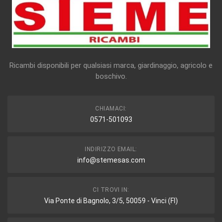
Ricambi disponibili per qualsiasi marca, giardinaggio, agricolo e
boschivo.
CHIAMACI:
0571-501093
INDIRIZZO EMAIL:
info@stemesas.com
CI TROVI IN:
Via Ponte di Bagnolo, 3/5, 50059 - Vinci (FI)