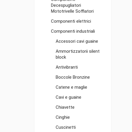
Decespugliatori
Mototrivelle Soffiatori
Componenti elettrici
Componenti industriali
Accessori cavi guaine
Ammortizzatorii silent
block
Antivibranti
Boccole Bronzine
Catene e maglie
Cavi e guaine
Chiavette
Cinghie
Cuscinetti