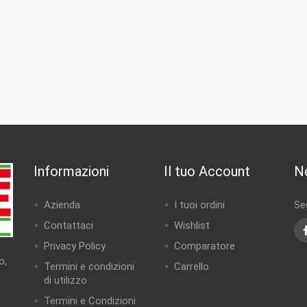
Informazioni
Il tuo Account
N
Azienda
I tuoi ordini
Seg
Contattaci
Wishlist
Privacy Policy
Comparatore
o,
Termini e condizioni
Carrello
di utilizzo
Termini e Condizioni