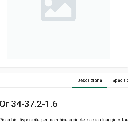
Descrizione
Specifi
Or 34-37.2-1.6
Ricambio disponibile per macchine agricole, da giardinaggio o fore