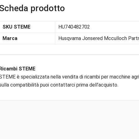
Scheda prodotto
SKU STEME
HU740482702
Marca
Husqvarna Jonsered Mcculloch Part
Ricambi STEME
STEME è specializzata nella vendita di ricambi per macchine agric
sulla compatibilità puoi contattarci prima dell’acquisto.