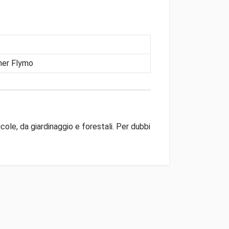
ner Flymo
ole, da giardinaggio e forestali. Per dubbi