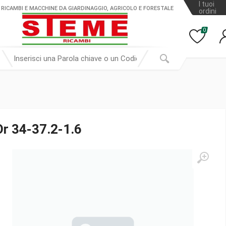
I tuoi
 RICAMBI E MACCHINE DA GIARDINAGGIO, AGRICOLO E FORESTALE
ordini
0
Or 34-37.2-1.6