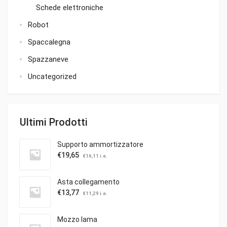
Schede elettroniche
Robot
Spaccalegna
Spazzaneve
Uncategorized
Ultimi Prodotti
Supporto ammortizzatore
€
19,65
€
16,11
i.e.
Asta collegamento
€
13,77
€
11,29
i.e.
Mozzo lama