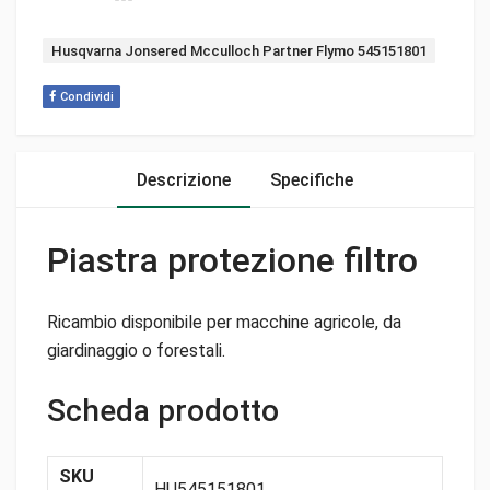
Tag:
Husqvarna Jonsered Mcculloch Partner Flymo 545151801
Condividi
Descrizione
Specifiche
Piastra protezione filtro
Ricambio disponibile per macchine agricole, da
giardinaggio o forestali.
Scheda prodotto
SKU
HU545151801