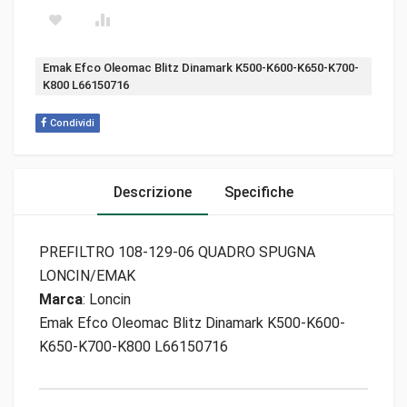
Tag:
Emak Efco Oleomac Blitz Dinamark K500-K600-K650-K700-
K800 L66150716
Condividi
Descrizione
Specifiche
PREFILTRO 108-129-06 QUADRO SPUGNA
LONCIN/EMAK
Marca
: Loncin
Emak Efco Oleomac Blitz Dinamark K500-K600-
K650-K700-K800 L66150716