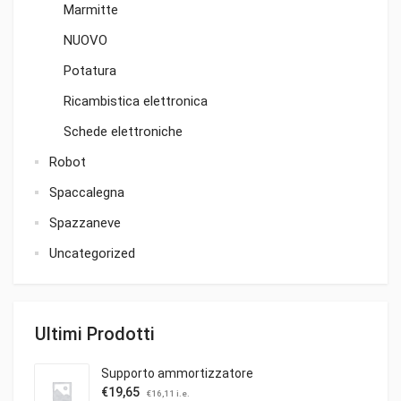
Marmitte
NUOVO
Potatura
Ricambistica elettronica
Schede elettroniche
Robot
Spaccalegna
Spazzaneve
Uncategorized
Ultimi Prodotti
Supporto ammortizzatore
€
19,65
€
16,11
i.e.