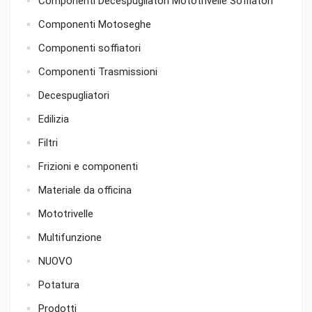
Componenti Decespugliatori Mototrivelle Soffiatori
Componenti Motoseghe
Componenti soffiatori
Componenti Trasmissioni
Decespugliatori
Edilizia
Filtri
Frizioni e componenti
Materiale da officina
Mototrivelle
Multifunzione
NUOVO
Potatura
Prodotti