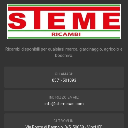
Ricambi disponibili per qualsiasi marca, giardinaggio, agricolo e
boschivo.
CHIAMACI:
0571-501093
INDIRIZZO EMAIL:
info@stemesas.com
CI TROVI IN:
Via Ponte di Bagnolo, 3/5, 50059 - Vinci (FI)