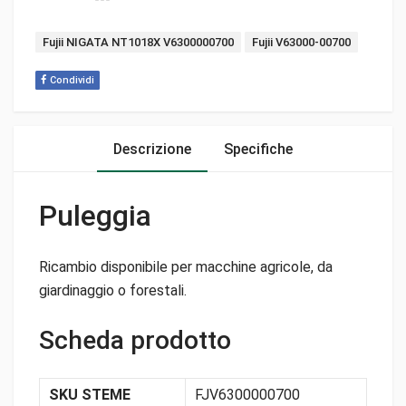
Tags:
Fujii NIGATA NT1018X V6300000700
Fujii V63000-00700
Condividi
Descrizione
Specifiche
Puleggia
Ricambio disponibile per macchine agricole, da
giardinaggio o forestali.
Scheda prodotto
SKU STEME
FJV6300000700