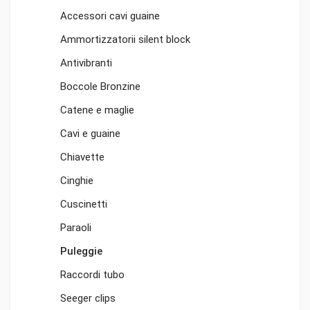
Accessori cavi guaine
Ammortizzatorii silent block
Antivibranti
Boccole Bronzine
Catene e maglie
Cavi e guaine
Chiavette
Cinghie
Cuscinetti
Paraoli
Puleggie
Raccordi tubo
Seeger clips