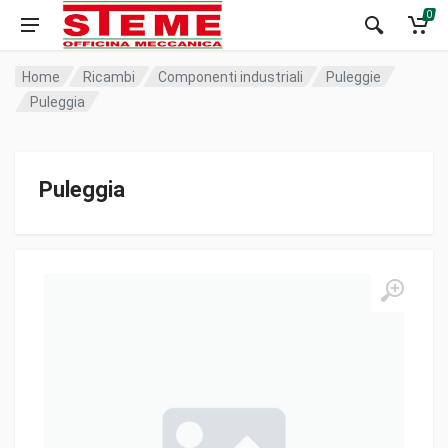
0
Home
Ricambi
Componenti industriali
Puleggie
Puleggia
Puleggia