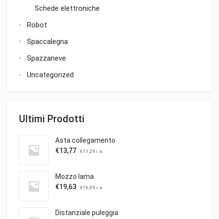
Schede elettroniche
Robot
Spaccalegna
Spazzaneve
Uncategorized
Ultimi Prodotti
Asta collegamento
€
13,77
€
11,29
i.e.
Mozzo lama
€
19,63
€
16,09
i.e.
Distanziale puleggia