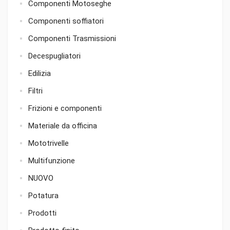
Componenti Motoseghe
Componenti soffiatori
Componenti Trasmissioni
Decespugliatori
Edilizia
Filtri
Frizioni e componenti
Materiale da officina
Mototrivelle
Multifunzione
NUOVO
Potatura
Prodotti