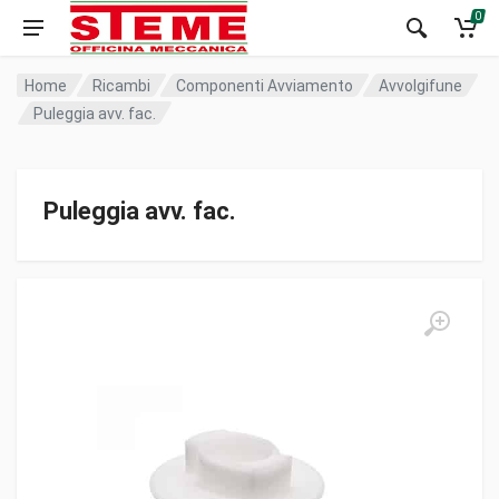
0
Home
Ricambi
Componenti Avviamento
Avvolgifune
Puleggia avv. fac.
Puleggia avv. fac.