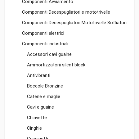
Componenti Avviamento
Componenti Decespugliatori e mototrivelle
Componenti Decespugliatori Mototrivelle Soffiatori
Componenti elettrici
Componenti industriali
Accessori cavi guaine
Ammortizzatorii silent block
Antivibranti
Boccole Bronzine
Catene e maglie
Cavi e guaine
Chiavette
Cinghie
Cuscinetti