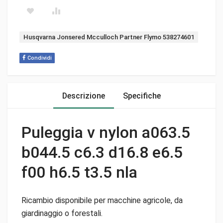
Tag:
Husqvarna Jonsered Mcculloch Partner Flymo 538274601
Condividi
Descrizione
Specifiche
Puleggia v nylon a063.5
b044.5 c6.3 d16.8 e6.5
f00 h6.5 t3.5 nla
Ricambio disponibile per macchine agricole, da
giardinaggio o forestali.