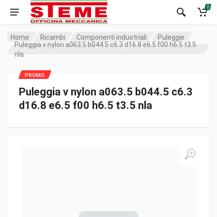
0
Home
Ricambi
Componenti industriali
Puleggie
Puleggia v nylon a063.5 b044.5 c6.3 d16.8 e6.5 f00 h6.5 t3.5
nla
Puleggia v nylon a063.5 b044.5 c6.3
d16.8 e6.5 f00 h6.5 t3.5 nla