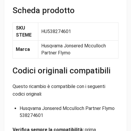
Scheda prodotto
SKU
HU538274601
STEME
Husqvarna Jonsered Mcculloch
Marca
Partner Flymo
Codici originali compatibili
Questo ricambio è compatibile con i seguenti
codici originali:
Husqvarna Jonsered Mcculloch Partner Flymo
538274601
Verifica sempre la compatibilità:
prima