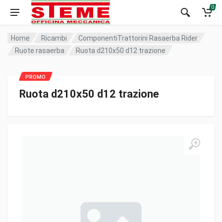
0
Home
Ricambi
ComponentiTrattorini Rasaerba Rider
Ruote rasaerba
Ruota d210x50 d12 trazione
Ruota d210x50 d12 trazione