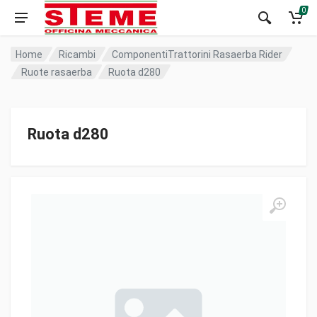
0
Home
Ricambi
ComponentiTrattorini Rasaerba Rider
Ruote rasaerba
Ruota d280
Ruota d280