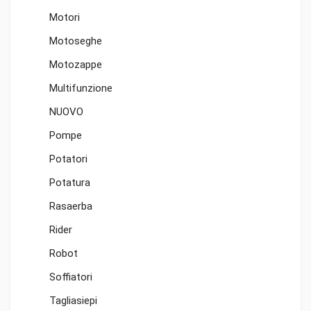
Motori
Motoseghe
Motozappe
Multifunzione
NUOVO
Pompe
Potatori
Potatura
Rasaerba
Rider
Robot
Soffiatori
Tagliasiepi