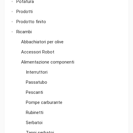
Potatura
Prodotti
Prodotto finito
Ricambi
Abbachiatori per olive
Accessori Robot
Alimentazione componenti
Interruttori
Passatubo
Pescanti
Pompe carburante
Rubinetti
Serbatoi
Tappi serbatoi