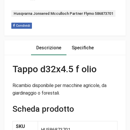
Tag:
Husqvarna Jonsered Mcculloch Partner Flymo 586873701
Condividi
Descrizione
Specifiche
Tappo d32x4.5 f olio
Ricambio disponibile per macchine agricole, da
giardinaggio o forestali.
Scheda prodotto
SKU
HU586873701