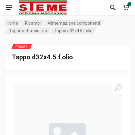
0
Home
Ricambi
Alimentazione componenti
Tappi serbatoio olio
Tappo d32x4.5 f olio
Tappo d32x4.5 f olio