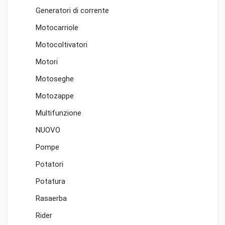
Generatori di corrente
Motocarriole
Motocoltivatori
Motori
Motoseghe
Motozappe
Multifunzione
NUOVO
Pompe
Potatori
Potatura
Rasaerba
Rider