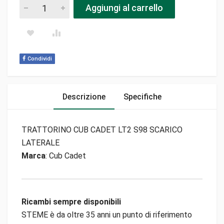
Trattorino cub cadet lt2 s98 scarico laterale pezzi
Aggiungi al carrello
Condividi
Descrizione
Specifiche
TRATTORINO CUB CADET LT2 S98 SCARICO
LATERALE
Marca
: Cub Cadet
Ricambi sempre disponibili
STEME è da oltre 35 anni un punto di riferimento