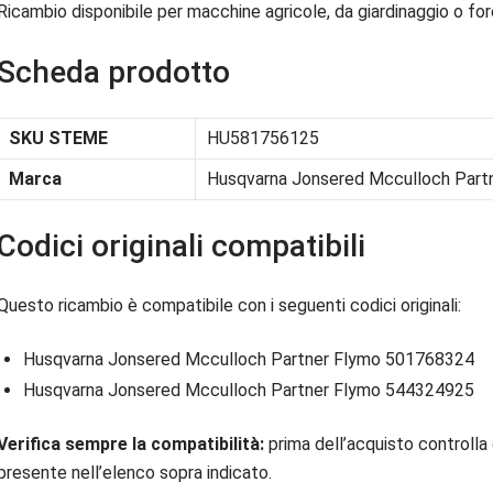
Ricambio disponibile per macchine agricole, da giardinaggio o fore
Scheda prodotto
SKU STEME
HU581756125
Marca
Husqvarna Jonsered Mcculloch Part
Codici originali compatibili
Questo ricambio è compatibile con i seguenti codici originali:
Husqvarna Jonsered Mcculloch Partner Flymo 501768324
Husqvarna Jonsered Mcculloch Partner Flymo 544324925
Verifica sempre la compatibilità:
prima dell’acquisto controlla 
presente nell’elenco sopra indicato.