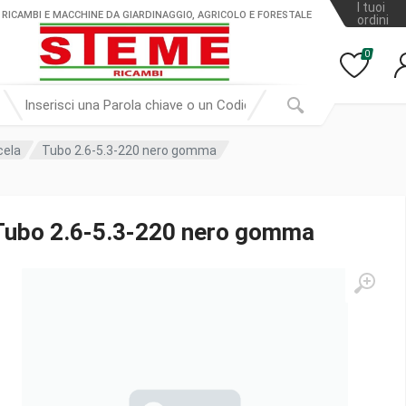
I tuoi
 RICAMBI E MACCHINE DA GIARDINAGGIO, AGRICOLO E FORESTALE
ordini
0
cela
Tubo 2.6-5.3-220 nero gomma
Tubo 2.6-5.3-220 nero gomma