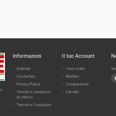
Informazioni
Il tuo Account
N
Azienda
I tuoi ordini
Seg
Contattaci
Wishlist
Privacy Policy
Comparatore
o,
Termini e condizioni
Carrello
di utilizzo
Termini e Condizioni