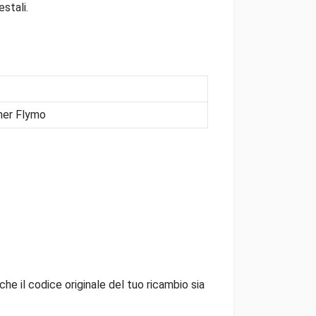
stali.
ner Flymo
che il codice originale del tuo ricambio sia