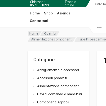
Chiamaci:
Traccia
VENDITA
0571501093
ordine
Home
Shop
Azienda
Contattaci
Cerca in:
Home
Ricambi
Alimentazione componenti
Tubetti pescamis
Categorie
Abbigliamento e accessori
Accessori prodotti
Alimentazione componenti
Cavi di comando e manettini
Componenti Agricoli