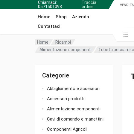
Chiamaci:
Traccia
VENDITA
0571501093
ordine
Home
Shop
Azienda
Contattaci
Cerca in:
Home
Ricambi
Alimentazione componenti
Tubetti pescamis
Categorie
Abbigliamento e accessori
Accessori prodotti
Alimentazione componenti
Cavi di comando e manettini
Componenti Agricoli