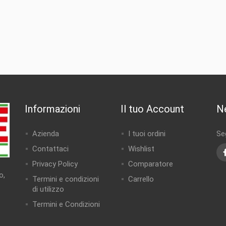
Informazioni
Il tuo Account
N
Azienda
I tuoi ordini
Seg
Contattaci
Wishlist
Privacy Policy
Comparatore
o,
Termini e condizioni
Carrello
di utilizzo
Termini e Condizioni