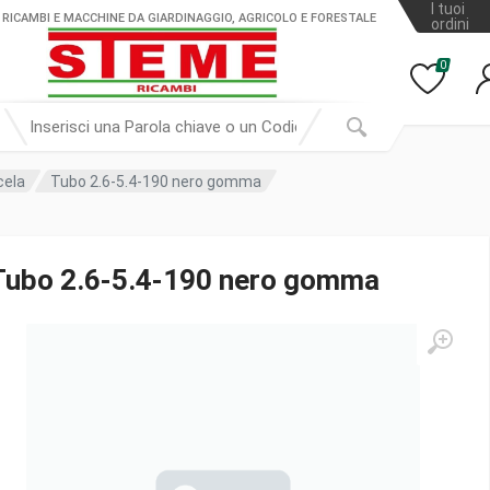
I tuoi
 RICAMBI E MACCHINE DA GIARDINAGGIO, AGRICOLO E FORESTALE
ordini
0
cela
Tubo 2.6-5.4-190 nero gomma
Tubo 2.6-5.4-190 nero gomma