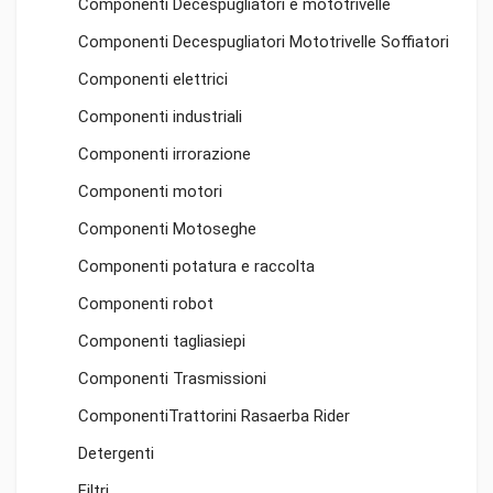
Componenti Decespugliatori e mototrivelle
Componenti Decespugliatori Mototrivelle Soffiatori
Componenti elettrici
Componenti industriali
Componenti irrorazione
Componenti motori
Componenti Motoseghe
Componenti potatura e raccolta
Componenti robot
Componenti tagliasiepi
Componenti Trasmissioni
ComponentiTrattorini Rasaerba Rider
Detergenti
Filtri