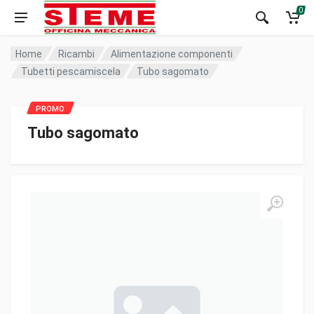
0
Home
Ricambi
Alimentazione componenti
Tubetti pescamiscela
Tubo sagomato
Tubo sagomato