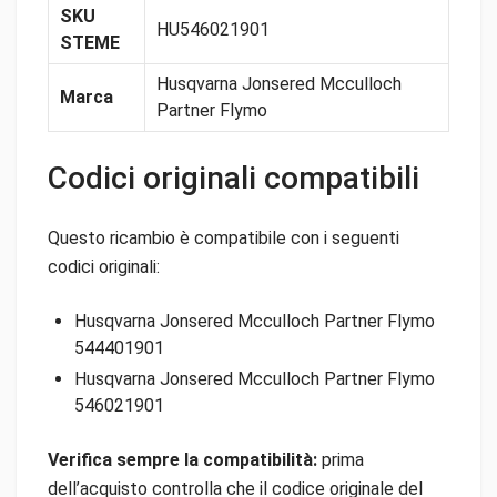
SKU
HU546021901
STEME
Husqvarna Jonsered Mcculloch
Marca
Partner Flymo
Codici originali compatibili
Questo ricambio è compatibile con i seguenti
codici originali:
Husqvarna Jonsered Mcculloch Partner Flymo
544401901
Husqvarna Jonsered Mcculloch Partner Flymo
546021901
Verifica sempre la compatibilità:
prima
dell’acquisto controlla che il codice originale del