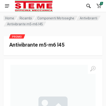
0
Home
Ricambi
Componenti Motoseghe
Antivibranti
Antivibrante m5-m6 l45
Antivibrante m5-m6 l45