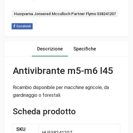
Tag:
Husqvarna Jonsered Mcculloch Partner Flymo 538241207
Condividi
Descrizione
Specifiche
Antivibrante m5-m6 l45
Ricambio disponibile per macchine agricole, da
giardinaggio o forestali.
Scheda prodotto
SKU
HU538241207