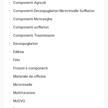
Componenti Agricoli
Componenti Decespugliatori Mototrivelle Soffiatori
Componenti Motoseghe
Componenti soffiatori
Componenti Trasmissioni
Decespugliatori
Edilizia
Filtri
Frizioni e componenti
Materiale da officina
Mototrivelle
Multifunzione
NUOVO